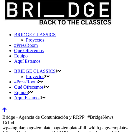
BRIDGE CLASSICS
Proyectos
#PressRoom
Qué Ofrecemos
Equipo
Aquí Estamos
BRIDGE CLASSICS
Proyectos
#PressRoom
Qué Ofrecemos
Equipo
Aquí Estamos
Bridge - Agencia de Comunicación y RRPP | #BridgeNews
16154
wp-singular,page-template,page-template-full_width,page-template-