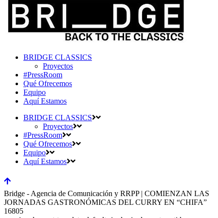
BRIDGE CLASSICS
Proyectos
#PressRoom
Qué Ofrecemos
Equipo
Aquí Estamos
BRIDGE CLASSICS
Proyectos
#PressRoom
Qué Ofrecemos
Equipo
Aquí Estamos
Bridge - Agencia de Comunicación y RRPP | COMIENZAN LAS
JORNADAS GASTRONÓMICAS DEL CURRY EN “CHIFA”
16805