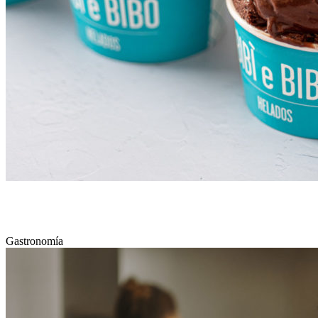
BIBÌ E BIBÒ – HELADOS
Gastronomía