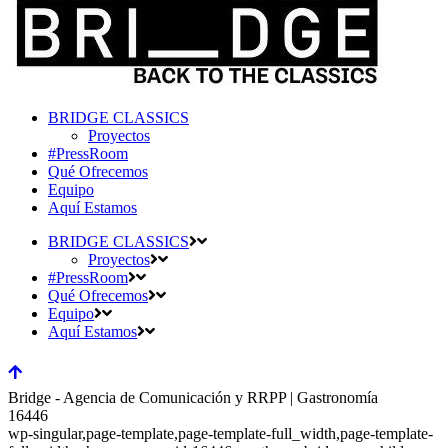
BRIDGE CLASSICS
Proyectos
#PressRoom
Qué Ofrecemos
Equipo
Aquí Estamos
BRIDGE CLASSICS
Proyectos
#PressRoom
Qué Ofrecemos
Equipo
Aquí Estamos
Bridge - Agencia de Comunicación y RRPP | Gastronomía
16446
wp-singular,page-template,page-template-full_width,page-template-