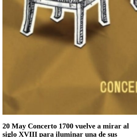
20 May
Concerto 1700 vuelve a mirar al
siglo XVIII para iluminar una de sus