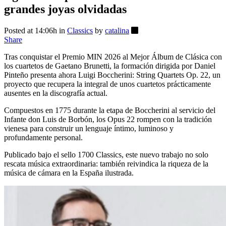
grandes joyas olvidadas
Posted at 14:06h
in
Classics
by
catalina
Share
Tras conquistar el Premio MIN 2026 al Mejor Álbum de Clásica con
los cuartetos de Gaetano Brunetti, la formación dirigida por Daniel
Pinteño presenta ahora Luigi Boccherini: String Quartets Op. 22, un
proyecto que recupera la integral de unos cuartetos prácticamente
ausentes en la discografía actual.
Compuestos en 1775 durante la etapa de Boccherini al servicio del
Infante don Luis de Borbón, los Opus 22 rompen con la tradición
vienesa para construir un lenguaje íntimo, luminoso y
profundamente personal.
Publicado bajo el sello 1700 Classics, este nuevo trabajo no solo
rescata música extraordinaria: también reivindica la riqueza de la
música de cámara en la España ilustrada.