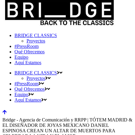
BRIDGE CLASSICS
Proyectos
#PressRoom
Qué Ofrecemos
Equipo
Aquí Estamos
BRIDGE CLASSICS
Proyectos
#PressRoom
Qué Ofrecemos
Equipo
Aquí Estamos
Bridge - Agencia de Comunicación y RRPP | TÓTEM MADRID &
EL DISEÑADOR DE JOYAS MEXICANO DANIEL
ESPINOSA CREAN UN ALTAR DE MUERTOS PARA