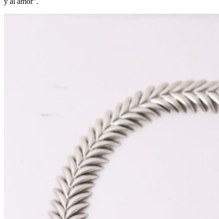
y al amor”.