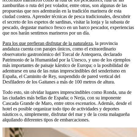
zamburiñas o ruta del pez volador, entre otras, son algunas de las
propuestas que nos adentrarán en la tradición marinera de esta
ciudad costera. Aprender técnicas de pesca tradicionales, descubrir
el secreto de los espetos de sardinas, visitar la lonja y la subasta de
pescado, degustar marisco fresco en un barco pescador, experiencias
que nos harán sentirnos marineros por un día.
Para los que prefieran disfrutar de la naturaleza
, la provincia
andaluza cuenta con parajes únicos, como el extraordinario
observatorio gastronómico del Torcal de Antequera, declarado
Patrimonio de la Humanidad por la Unesco, y uno de los ejemplos
más importantes de paisaje kárstico de Europa; o la posibilidad de
adentrarse en una de las rutas imprescindibles del senderismo en
España, el Caminito de Rey, suspendido de pared vertical del
Desfiladero de los Gaitanes a más de 100 metros de altura.
Todo esto, sin olvidar lugares imprescindibles como Ronda, una de
las ciudades más bellas de España; o Nerja, con su imponente
Cascada Grande de Maro, entre otros escenarios. Además, desde el
hotel es posible organizar todo tipo de actividades y deportes
náuticos o, simplemente, disfrutar del mar y de la costa malagueña
alquilando diferentes tipos de embarcaciones.