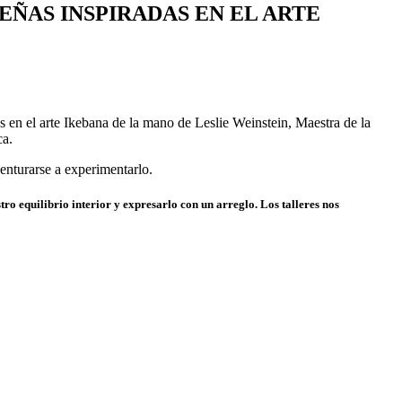
ÑAS INSPIRADAS EN EL ARTE
 en el arte Ikebana de la mano de Leslie Weinstein, Maestra de la
ca.
enturarse a experimentarlo.
ro equilibrio interior y expresarlo con un arreglo. Los talleres nos