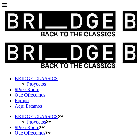
BRIDGE CLASSICS
Proyectos
#PressRoom
Qué Ofrecemos
Equipo
Aquí Estamos
BRIDGE CLASSICS
Proyectos
#PressRoom
Qué Ofrecemos