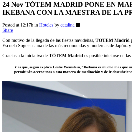
24 Nov
TÓTEM MADRID PONE EN MARC
IKEBANA CON LA MAESTRA DE LA P
Posted at 12:17h
in
Hoteles
by
catalina
Share
Con motivo de la llegada de las fiestas navideñas,
TÓTEM Madrid
p
Escuela Sogetsu -una de las más reconocidas y modernas de Japón- y h
Gracias a la iniciativa de
TÓTEM Madrid
es posible iniciarse en las
Y es que, según explica Leslie Weinstein, “Ikebana es mucho más que una
permitirán acercarnos a esta manera de meditación y de ir descubriendo l