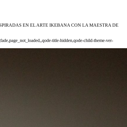
 INSPIRADAS EN EL ARTE IKEBANA CON LA MAESTRA DE
_fade,page_not_loaded,,qode-title-hidden,qode-child-theme-ver-