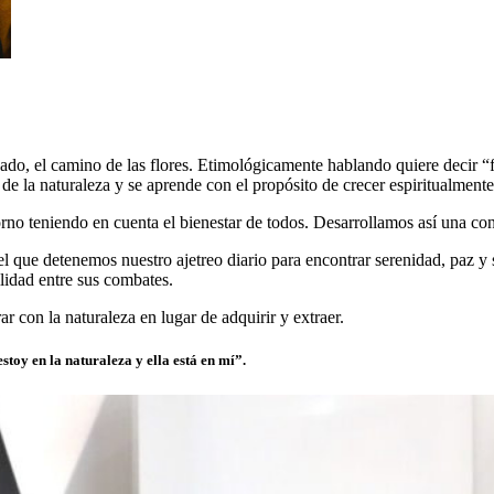
do, el camino de las flores. Etimológicamente hablando quiere decir “fl
ión de la naturaleza y se aprende con el propósito de crecer espiritual
no teniendo en cuenta el bienestar de todos. Desarrollamos así una conc
 el que detenemos nuestro ajetreo diario para encontrar serenidad, paz y
ilidad entre sus combates.
r con la naturaleza en lugar de adquirir y extraer.
toy en la naturaleza y ella está en mí”.