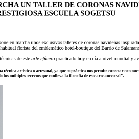
HA UN TALLER DE CORONAS NAVIDE
RESTIGIOSA ESCUELA SOGETSU
one en marcha unos exclusivos talleres de coronas navideñas inspiradas
abitual florista del emblemático hotel-boutique del Barrio de Salaman
 técnicas de este
arte efímero
practicado hoy en día a nivel mundial y av
 técnica artística o artesanal, ya que su práctica nos permite conectar con nuest
os múltiples secretos que conlleva la filosofía de este arte ancestral”.