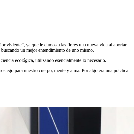
or viviente”, ya que le damos a las flores una nueva vida al aportar
mente buscando un mejor entendimiento de uno mismo.
iencia ecológica, utilizando esencialmente lo necesario.
 sosiego para nuestro cuerpo, mente y alma. Por algo era una práctica