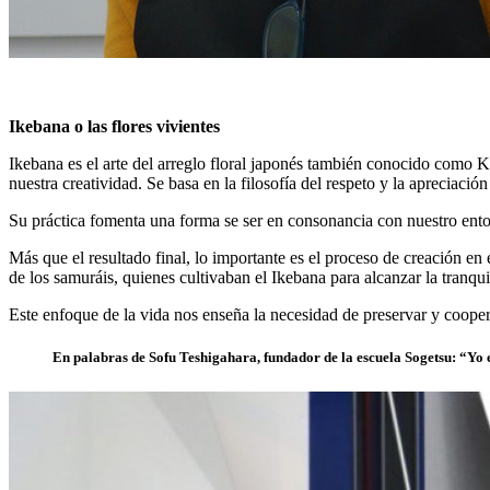
Ikebana o las flores vivientes
Ikebana es el arte del arreglo floral japonés también conocido como Ka
nuestra creatividad. Se basa en la filosofía del respeto y la apreciac
Su práctica fomenta una forma se ser en consonancia con nuestro entor
Más que el resultado final, lo importante es el proceso de creación en
de los samuráis, quienes cultivaban el Ikebana para alcanzar la tranqu
Este enfoque de la vida nos enseña la necesidad de preservar y coopera
En palabras de Sofu Teshigahara, fundador de la escuela Sogetsu: “Yo es