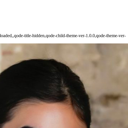
oaded,,qode-title-hidden,qode-child-theme-ver-1.0.0,qode-theme-ver-