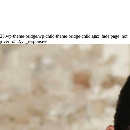
d-25,wp-theme-bridge,wp-child-theme-bridge-child,ajax_fade,page_not_l
p-ver-5.5.2,vc_responsive