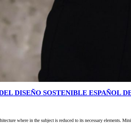
DEL DISEÑO SOSTENIBLE ESPAÑOL 
hitecture where in the subject is reduced to its necessary elements. Min