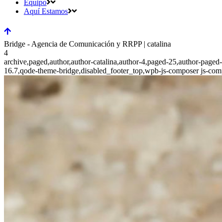
Equipo
Aquí Estamos
Bridge - Agencia de Comunicación y RRPP | catalina
4
archive,paged,author,author-catalina,author-4,paged-25,author-page
16.7,qode-theme-bridge,disabled_footer_top,wpb-js-composer js-com