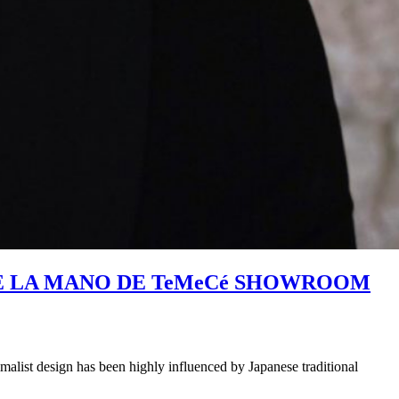
DE LA MANO DE TeMeCé SHOWROOM
imalist design has been highly influenced by Japanese traditional