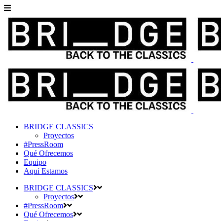
BRIDGE CLASSICS
Proyectos
#PressRoom
Qué Ofrecemos
Equipo
Aquí Estamos
BRIDGE CLASSICS
Proyectos
#PressRoom
Qué Ofrecemos