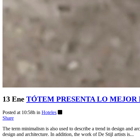
13 Ene
TÓTEM PRESENTA LO MEJOR 
Posted at 10:58h
in
Hoteles
Share
The term minimalism is also used to describe a trend in design and arc
design and architecture. In addition, the work of De Stijl artists is...