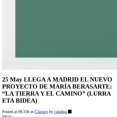
25 May
LLEGA A MADRID EL NUEVO
PROYECTO DE MARÍA BERASARTE:
“LA TIERRA Y EL CAMINO” (LURRA
ETA BIDEA)
Posted at 09:33h
in
Classics
by
catalina
Share