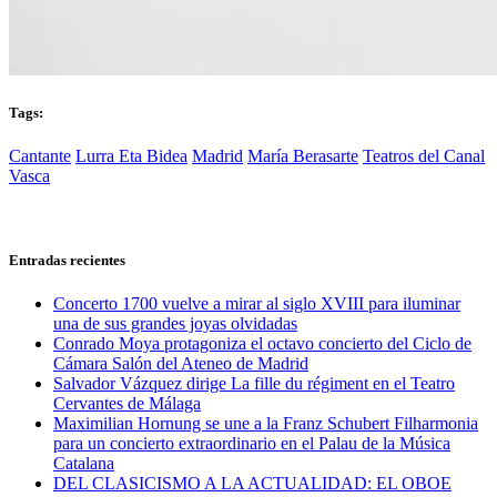
Tags:
Cantante
Lurra Eta Bidea
Madrid
María Berasarte
Teatros del Canal
Vasca
Entradas recientes
Concerto 1700 vuelve a mirar al siglo XVIII para iluminar
una de sus grandes joyas olvidadas
Conrado Moya protagoniza el octavo concierto del Ciclo de
Cámara Salón del Ateneo de Madrid
Salvador Vázquez dirige La fille du régiment en el Teatro
Cervantes de Málaga
Maximilian Hornung se une a la Franz Schubert Filharmonia
para un concierto extraordinario en el Palau de la Música
Catalana
DEL CLASICISMO A LA ACTUALIDAD: EL OBOE