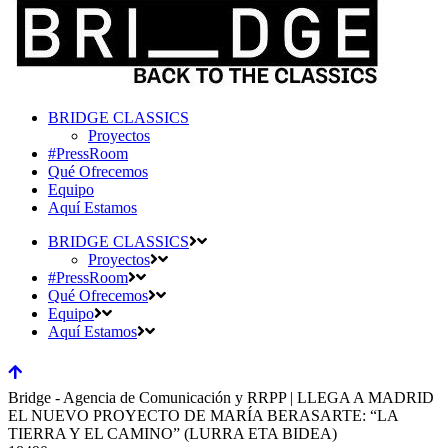
BRIDGE CLASSICS
Proyectos
#PressRoom
Qué Ofrecemos
Equipo
Aquí Estamos
BRIDGE CLASSICS
Proyectos
#PressRoom
Qué Ofrecemos
Equipo
Aquí Estamos
Bridge - Agencia de Comunicación y RRPP | LLEGA A MADRID
EL NUEVO PROYECTO DE MARÍA BERASARTE: “LA
TIERRA Y EL CAMINO” (LURRA ETA BIDEA)