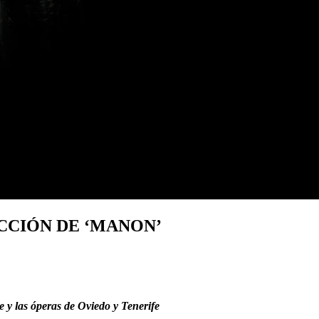
CCIÓN DE ‘MANON’
e y las óperas de Oviedo y Tenerife