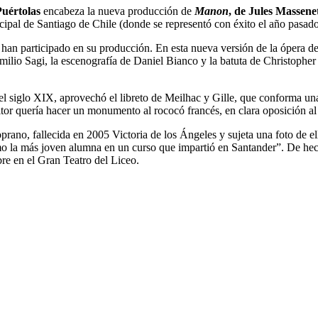
Puértolas
encabeza la nueva producción de
Manon
, de Jules Massene
ipal de Santiago de Chile (donde se representó con éxito el año pasado
que han participado en su producción. En esta nueva versión de la ópera 
milio Sagi, la escenografía de Daniel Bianco y la batuta de Christopher 
el siglo XIX, aprovechó el libreto de Meilhac y Gille, que conforma una
sitor quería hacer un monumento al rococó francés, en clara oposición 
soprano, fallecida en 2005 Victoria de los Ángeles y sujeta una foto de 
o la más joven alumna en un curso que impartió en Santander”. De hech
bre en el Gran Teatro del Liceo.