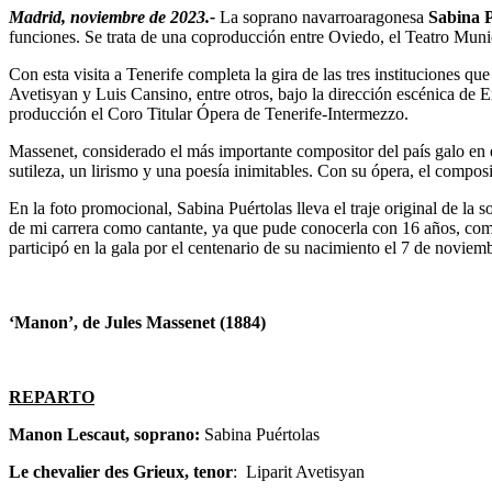
Madrid, noviembre de 2023.-
La soprano navarroaragonesa
Sabina 
funciones. Se trata de una coproducción entre Oviedo, el Teatro Munic
Con esta visita a Tenerife completa la gira de las tres instituciones 
Avetisyan y Luis Cansino, entre otros, bajo la dirección escénica de E
producción el Coro Titular Ópera de Tenerife-Intermezzo.
Massenet, considerado el más importante compositor del país galo en 
sutileza, un lirismo y una poesía inimitables. Con su ópera, el compo
En la foto promocional, Sabina Puértolas lleva el traje original de la 
de mi carrera como cantante, ya que pude conocerla con 16 años, com
participó en la gala por el centenario de su nacimiento el 7 de noviem
‘Manon’, de Jules Massenet (1884)
REPARTO
Manon Lescaut, soprano:
Sabina Puértolas
Le chevalier des Grieux, tenor
: Liparit Avetisyan