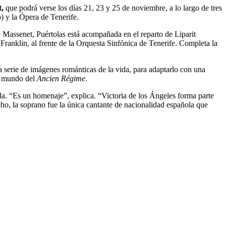
t,
que podrá verse los días 21, 23 y 25 de noviembre, a lo largo de tres
) y la Ópera de Tenerife.
de Massenet, Puértolas está acompañada en el reparto de Liparit
Franklin, al frente de la Orquesta Sinfónica de Tenerife. Completa la
 serie de imágenes románticas de la vida, para adaptarlo con una
al mundo del
Ancien Régime
.
ella. “Es un homenaje”, explica. “Victoria de los Ángeles forma parte
o, la soprano fue la única cantante de nacionalidad española que