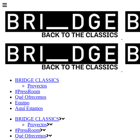
BRIDGE CLASSICS
Proyectos
#PressRoom
Qué Ofrecemos
Equipo
Aquí Estamos
BRIDGE CLASSICS
Proyectos
#PressRoom
Qué Ofrecemos