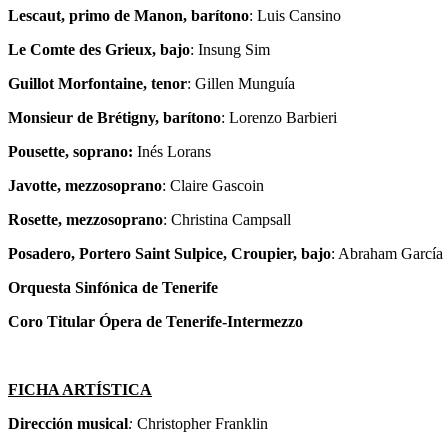
Lescaut, primo de Manon, barítono
: Luis Cansino
Le Comte des Grieux, bajo
: Insung Sim
Guillot Morfontaine, tenor
: Gillen Munguía
Monsieur de Brétigny, barítono
: Lorenzo Barbieri
Pousette, soprano:
Inés Lorans
Javotte, mezzosoprano
: Claire Gascoin
Rosette, mezzosoprano
: Christina Campsall
Posadero, Portero Saint Sulpice, Croupier, bajo
: Abraham García
Orquesta Sinfónica de Tenerife
Coro Titular Ópera de Tenerife-Intermezzo
FICHA ARTÍSTICA
Dirección musical
:
Christopher Franklin