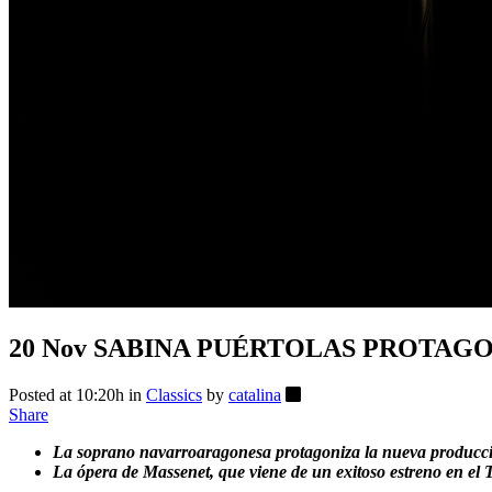
20 Nov
SABINA PUÉRTOLAS PROTAGON
Posted at 10:20h
in
Classics
by
catalina
Share
La soprano navarroaragonesa protagoniza
la nueva producci
La ópera de Massenet, que viene de un exitoso estreno en el 