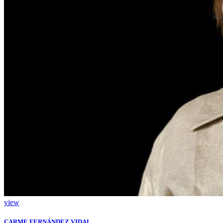
view
CARME FERNÁNDEZ VIDAL