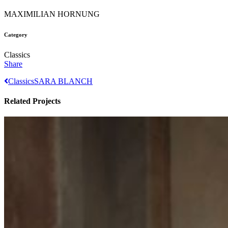
MAXIMILIAN HORNUNG
Category
Classics
Share
Classics
SARA BLANCH
Related Projects