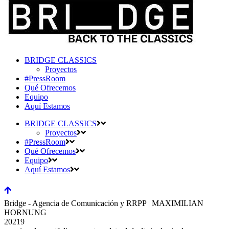
BRIDGE CLASSICS
Proyectos
#PressRoom
Qué Ofrecemos
Equipo
Aquí Estamos
BRIDGE CLASSICS
Proyectos
#PressRoom
Qué Ofrecemos
Equipo
Aquí Estamos
Bridge - Agencia de Comunicación y RRPP | MAXIMILIAN
HORNUNG
20219