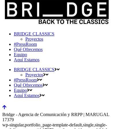
BRIDGE CLASSICS
Proyectos
#PressRoom
Qué Ofrecemos
Equipo
Aquí Estamos
BRIDGE CLASSICS
Proyectos
#PressRoom
Qué Ofrecemos
Equipo
Aquí Estamos
Bridge - Agencia de Comunicación y RRPP | MARUGAL
17379
wp-singular,portfolio_page-template-default,single,single-