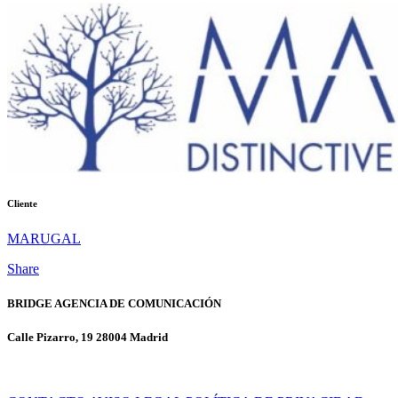
Cliente
MARUGAL
Share
BRIDGE AGENCIA DE COMUNICACIÓN
Calle Pizarro, 19 28004 Madrid