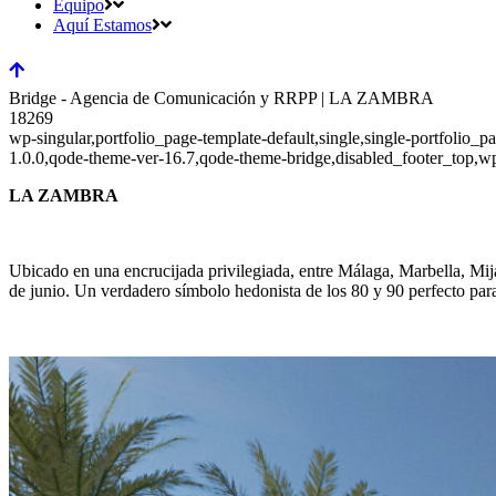
Equipo
Aquí Estamos
Bridge - Agencia de Comunicación y RRPP | LA ZAMBRA
18269
wp-singular,portfolio_page-template-default,single,single-portfolio
1.0.0,qode-theme-ver-16.7,qode-theme-bridge,disabled_footer_top,w
LA ZAMBRA
Ubicado en una encrucijada privilegiada, entre Málaga, Marbella, Mij
de junio. Un verdadero símbolo hedonista de los 80 y 90 perfecto para 