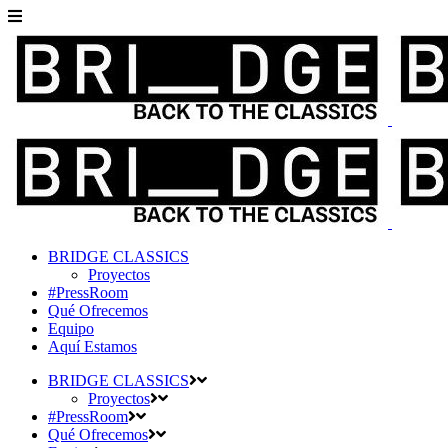
BRIDGE CLASSICS
Proyectos
#PressRoom
Qué Ofrecemos
Equipo
Aquí Estamos
BRIDGE CLASSICS
Proyectos
#PressRoom
Qué Ofrecemos