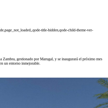
ade,page_not_loaded,,qode-title-hidden,qode-child-theme-ver-
 La Zambra, gestionado por Marugal, y se inaugurará el próximo mes
 en un entorno inmejorable.