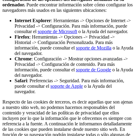
ordenador.
Puede encontrar información sobre cómo configurar los
navegadores más usados en las siguientes ubicaciones:
Internet Explorer
: Herramientas -> Opciones de Internet ->
Privacidad -> Configuración. Para más información, puede
consultar el
soporte de Microsoft
o la Ayuda del navegador.
Firefox
: Herramientas -> Opciones -> Privacidad ->
Historial -> Configuración Personalizada. Para más
información, puede consultar el
soporte de Mozilla
o la Ayuda
del navegador.
Chrome
: Configuración -> Mostrar opciones avanzadas ->
Privacidad -> Configuración de contenido. Para más
información, puede consultar el
soporte de Google
o la Ayuda
del navegador.
Safari
: Preferencias -> Seguridad. Para más información,
puede consultar el
soporte de Apple
o la Ayuda del
navegador.
Respecto de las cookies de terceros, es decir aquellas que son ajenas
a nuestro sitio web, no podemos hacernos responsables del
contenido y veracidad de las políticas de privacidad que ellos
incluyen por lo que la información que le ofrecemos es siempre con
referencia a la fuente. A continuación le informamos detalladamente
de las cookies que pueden instalarse desde nuestro sitio web. En
función de su navegación podrán instalarse todas o sólo algunas de