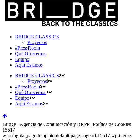
BRIDGE CLASSICS
Proyectos
#PressRoom
Qué Ofrecemos
Equipo
Aquí Estamos
BRIDGE CLASSICS
Proyectos
#PressRoom
Qué Ofrecemos
Equipo
Aquí Estamos
Bridge - Agencia de Comunicación y RRPP | Política de Cookies
15517
wp-singular,page-template-default,page,page-id-15517,wp-theme-