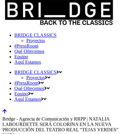
BRIDGE CLASSICS
Proyectos
#PressRoom
Qué Ofrecemos
Equipo
Aquí Estamos
BRIDGE CLASSICS
Proyectos
#PressRoom
Qué Ofrecemos
Equipo
Aquí Estamos
Bridge - Agencia de Comunicación y RRPP | NATALIA
LABOURDETTE SERÁ COLORINA EN LA NUEVA
PRODUCCIÓN DEL TEATRO REAL “TEJAS VERDES”