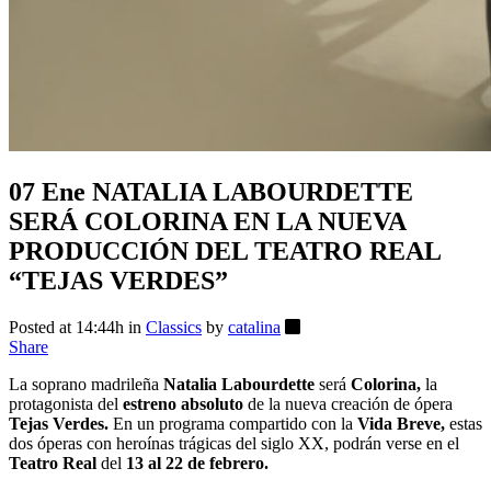
07 Ene
NATALIA LABOURDETTE
SERÁ COLORINA EN LA NUEVA
PRODUCCIÓN DEL TEATRO REAL
“TEJAS VERDES”
Posted at 14:44h
in
Classics
by
catalina
Share
La soprano madrileña
Natalia Labourdette
será
Colorina,
la
protagonista del
estreno absoluto
de la nueva creación de ópera
Tejas Verdes.
En un programa compartido con la
Vida Breve,
estas
dos óperas con heroínas trágicas del siglo XX, podrán verse en el
Teatro Real
del
13 al 22 de febrero.