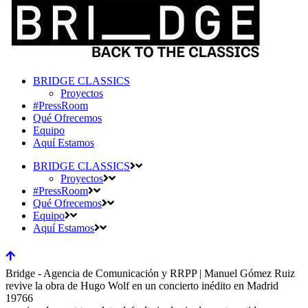
BRIDGE CLASSICS
Proyectos
#PressRoom
Qué Ofrecemos
Equipo
Aquí Estamos
BRIDGE CLASSICS
Proyectos
#PressRoom
Qué Ofrecemos
Equipo
Aquí Estamos
Bridge - Agencia de Comunicación y RRPP | Manuel Gómez Ruiz
revive la obra de Hugo Wolf en un concierto inédito en Madrid
19766