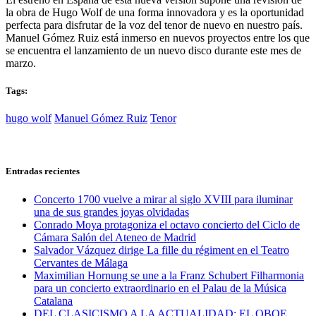
la obra de Hugo Wolf de una forma innovadora y es la oportunidad
perfecta para disfrutar de la voz del tenor de nuevo en nuestro país.
Manuel Gómez Ruiz está inmerso en nuevos proyectos entre los que
se encuentra el lanzamiento de un nuevo disco durante este mes de
marzo.
Tags:
hugo wolf
Manuel Gómez Ruiz
Tenor
Entradas recientes
Concerto 1700 vuelve a mirar al siglo XVIII para iluminar
una de sus grandes joyas olvidadas
Conrado Moya protagoniza el octavo concierto del Ciclo de
Cámara Salón del Ateneo de Madrid
Salvador Vázquez dirige La fille du régiment en el Teatro
Cervantes de Málaga
Maximilian Hornung se une a la Franz Schubert Filharmonia
para un concierto extraordinario en el Palau de la Música
Catalana
DEL CLASICISMO A LA ACTUALIDAD: EL OBOE