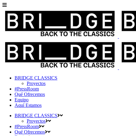
BRIDGE CLASSICS
Proyectos
#PressRoom
Qué Ofrecemos
Equipo
Aquí Estamos
BRIDGE CLASSICS
Proyectos
#PressRoom
Qué Ofrecemos