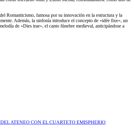
 del Romanticismo, famosa por su innovación en la estructura y la
amente. Además, la sinfonía introduce el concepto de «idée fixe», un
melodía de «Dies irae», el canto fúnebre medieval, anticipándose a
 DEL ATENEO CON EL CUARTETO EMISPHERIO