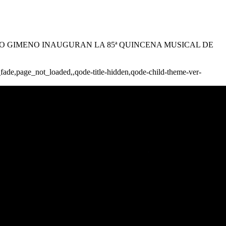
TAVO GIMENO INAUGURAN LA 85ª QUINCENA MUSICAL DE
_fade,page_not_loaded,,qode-title-hidden,qode-child-theme-ver-