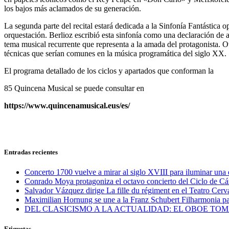
los bajos más aclamados de su generación.
La segunda parte del recital estará dedicada a la Sinfonía Fantástica
orquestación. Berlioz escribió esta sinfonía como una declaración de 
tema musical recurrente que representa a la amada del protagonista. O
técnicas que serían comunes en la música programática del siglo XX.
El programa detallado de los ciclos y apartados que conforman la
85 Quincena Musical se puede consultar en
https://www.quincenamusical.eus/es/
Entradas recientes
Concerto 1700 vuelve a mirar al siglo XVIII para iluminar una 
Conrado Moya protagoniza el octavo concierto del Ciclo de C
Salvador Vázquez dirige La fille du régiment en el Teatro Cer
Maximilian Hornung se une a la Franz Schubert Filharmonia par
DEL CLASICISMO A LA ACTUALIDAD: EL OBOE TO
Etiquetas