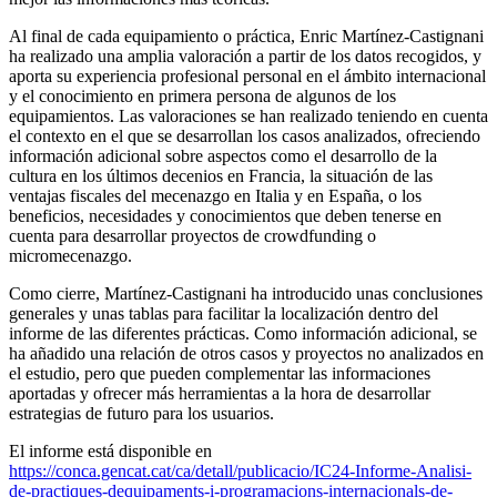
Al final de cada equipamiento o práctica, Enric Martínez-Castignani
ha realizado una amplia valoración a partir de los datos recogidos, y
aporta su experiencia profesional personal en el ámbito internacional
y el conocimiento en primera persona de algunos de los
equipamientos. Las valoraciones se han realizado teniendo en cuenta
el contexto en el que se desarrollan los casos analizados, ofreciendo
información adicional sobre aspectos como el desarrollo de la
cultura en los últimos decenios en Francia, la situación de las
ventajas fiscales del mecenazgo en Italia y en España, o los
beneficios, necesidades y conocimientos que deben tenerse en
cuenta para desarrollar proyectos de crowdfunding o
micromecenazgo.
Como cierre, Martínez-Castignani ha introducido unas conclusiones
generales y unas tablas para facilitar la localización dentro del
informe de las diferentes prácticas. Como información adicional, se
ha añadido una relación de otros casos y proyectos no analizados en
el estudio, pero que pueden complementar las informaciones
aportadas y ofrecer más herramientas a la hora de desarrollar
estrategias de futuro para los usuarios.
El informe está disponible en
https://conca.gencat.cat/ca/detall/publicacio/IC24-Informe-Analisi-
de-practiques-dequipaments-i-programacions-internacionals-de-