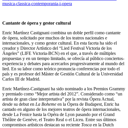
musica-classica-contemporania-i-opera
Cantante de ópera y gestor cultural
Enric Martínez Castignani combina un doble perfil como cantante
de ópera, solicitado por muchos de los teatros nacionales e
internacionales, y como gestor cultural. En esta faceta ha sido el
creador y Director Artístico del “Lied Festival Victoria de los
Ángeles” (LIFE Victoria-BCN) en el que, a través de múltiples
propuestas y en un tiempo limitado, se ofrecía al público conciertos-
experiencia y debates para acercarlos progresivamente al mundo del
lied. En su labor como teórico pronuncia conferencias por todo el
país y es profesor del Máster de Gestión Cultural de la Universidad
Carlos III de Madrid.
Enric Martínez-Castignani ha sido nominado a los Premios Grammy
y premiado como “Mejor artista del 2012”. Considerado como “un
artista de gran clase interpretativa” por la revista Ópera Actual,
desde su debut en
La Boheme
en la Ópera de Budapest, Enric ha
cantado en alguno de los mejores teatros de ópera internacionales,
desde La Fenice hasta la Opéra de Lyon pasando por el Grand
Théâtre de Genève, el Teatro Real o el Liceu. Entre sus últimos
compromisos artísticos destacan su reciente
Tosca
en la Dutch