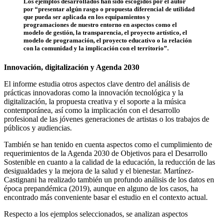
Los ejemplos desarrollados han sido escogidos por el autor
por “presentar algún rasgo o propuesta diferencial de utilidad
que pueda ser aplicada en los equipamientos y
programaciones de nuestro entorno en aspectos como el
modelo de gestión, la transparencia, el proyecto artístico, el
modelo de programación, el proyecto educativo o la relación
con la comunidad y la implicación con el territorio”.
Innovación, digitalización y Agenda 2030
El informe estudia otros aspectos clave dentro del análisis de
prácticas innovadoras como la innovación tecnológica y la
digitalización, la propuesta creativa y el soporte a la música
contemporánea, así como la implicación con el desarrollo
profesional de las jóvenes generaciones de artistas o los trabajos de
públicos y audiencias.
También se han tenido en cuenta aspectos como el cumplimiento de
requerimientos de la Agenda 2030 de Objetivos para el Desarrollo
Sostenible en cuanto a la calidad de la educación, la reducción de las
desigualdades y la mejora de la salud y el bienestar. Martínez-
Castignani ha realizado también un profundo análisis de los datos en
época prepandémica (2019), aunque en alguno de los casos, ha
encontrado más conveniente basar el estudio en el contexto actual.
Respecto a los ejemplos seleccionados, se analizan aspectos