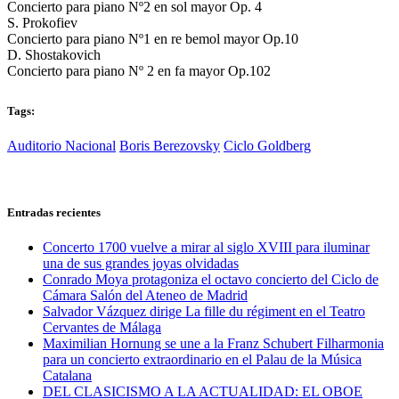
Concierto para piano Nº2 en sol mayor Op. 4
S. Prokofiev
Concierto para piano Nº1 en re bemol mayor Op.10
D. Shostakovich
Concierto para piano Nº 2 en fa mayor Op.102
Tags:
Auditorio Nacional
Boris Berezovsky
Ciclo Goldberg
Entradas recientes
Concerto 1700 vuelve a mirar al siglo XVIII para iluminar
una de sus grandes joyas olvidadas
Conrado Moya protagoniza el octavo concierto del Ciclo de
Cámara Salón del Ateneo de Madrid
Salvador Vázquez dirige La fille du régiment en el Teatro
Cervantes de Málaga
Maximilian Hornung se une a la Franz Schubert Filharmonia
para un concierto extraordinario en el Palau de la Música
Catalana
DEL CLASICISMO A LA ACTUALIDAD: EL OBOE