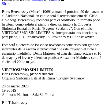
Share
Boris Berezovsky (Moscú, 1969) actuará el próximo 20 de marzo en
el Auditorio Nacional, en el que será el tercer concierto del Ciclo
Goldberg. Berezovsky recupera para el Auditorio un formato poco
habitual, como solista al piano y director, junto a la Orquesta
Sinfónica Estatal de Rusia “Evgeny Svetlanov”. Con el título
VIRTUOSISMO SIN LÍMITES, se interpretarán tres conciertos
para piano, P. I. Tchaikovsky , S. Prokofiev y D. Shostakovich.
Este será el tercero de los cinco novedosos conciertos con grandes
intérpretes de la escena internacional que está trayendo el ciclo al
escenario madrileño. Denis Matsuev, el titán del piano actuará el 10
de mayo y el joven y talentoso pianista Alexander Malofeev cerrará
el ciclo el 20 de mayo.
VIRTUOSISMO SIN LÍMITES
Boris Berezovsky, piano y director
Orquesta Sinfónica Estatal de Rusia “Evgeny Svetlanov”
20 de marzo 2020
19:30 HS
Auditorio Nacional. Sala Sinfónica
P. I. Tchaikovsky