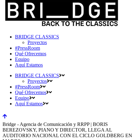
BRIDGE CLASSICS
Proyectos
#PressRoom
Qué Ofrecemos
Equipo
Aquí Estamos
BRIDGE CLASSICS
Proyectos
#PressRoom
Qué Ofrecemos
Equipo
Aquí Estamos
Bridge - Agencia de Comunicación y RRPP | BORIS
BEREZOVSKY, PIANO Y DIRECTOR, LLEGA AL
AUDITORIO NACIONAL CON EL CICLO GOLDBERG EN