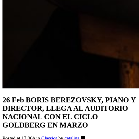
26 Feb
BORIS BEREZOVSKY, PIANO Y
DIRECTOR, LLEGA AL AUDITORIO
NACIONAL CON EL CICLO
GOLDBERG EN MARZO
Posted at 17:06h
in
Classics
by
catalina